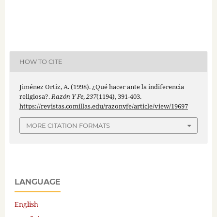
HOW TO CITE
Jiménez Ortiz, A. (1998). ¿Qué hacer ante la indiferencia
religiosa?.
Razón Y Fe
,
237
(1194), 391-403.
https://revistas.comillas.edu/razonyfe/article/view/19697
MORE CITATION FORMATS
LANGUAGE
English