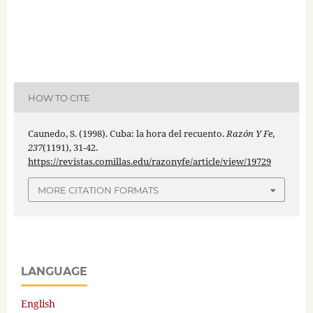
HOW TO CITE
Caunedo, S. (1998). Cuba: la hora del recuento.
Razón Y Fe
,
237
(1191), 31-42.
https://revistas.comillas.edu/razonyfe/article/view/19729
MORE CITATION FORMATS
LANGUAGE
English