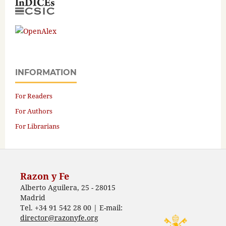
INFORMATION
For Readers
For Authors
For Librarians
Razon y Fe
Alberto Aguilera, 25 - 28015
Madrid
Tel. +34 91 542 28 00 | E-mail:
director@razonyfe.org