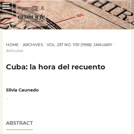
HOME
/
ARCHIVES
/
VOL. 237 NO. 1191 (1998): JANUARY
/
Artículos
Cuba: la hora del recuento
Silvia Caunedo
,
ABSTRACT