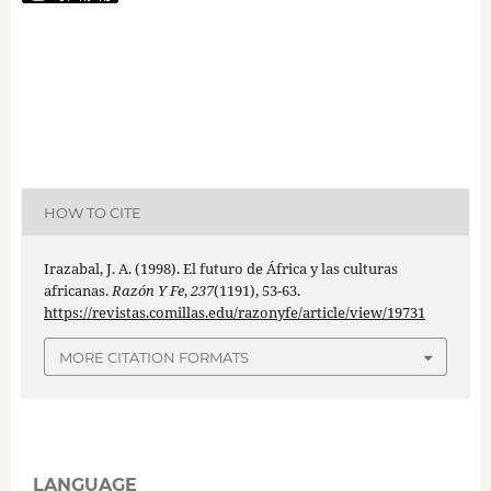
HOW TO CITE
Irazabal, J. A. (1998). El futuro de África y las culturas
africanas.
Razón Y Fe
,
237
(1191), 53-63.
https://revistas.comillas.edu/razonyfe/article/view/19731
MORE CITATION FORMATS
LANGUAGE