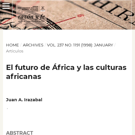
HOME
/
ARCHIVES
/
VOL. 237 NO. 1191 (1998): JANUARY
/
Artículos
El futuro de África y las culturas
africanas
Juan A. Irazabal
,
ABSTRACT