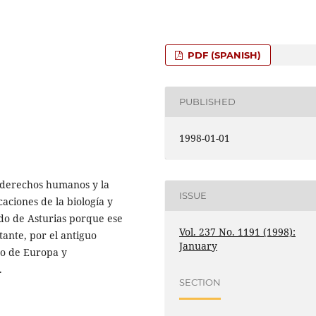
PDF (SPANISH)
PUBLISHED
1998-01-01
s derechos humanos y la
ISSUE
aciones de la biología y
ado de Asturias porque ese
Vol. 237 No. 1191 (1998):
nte, por el antiguo
January
jo de Europa y
.
SECTION