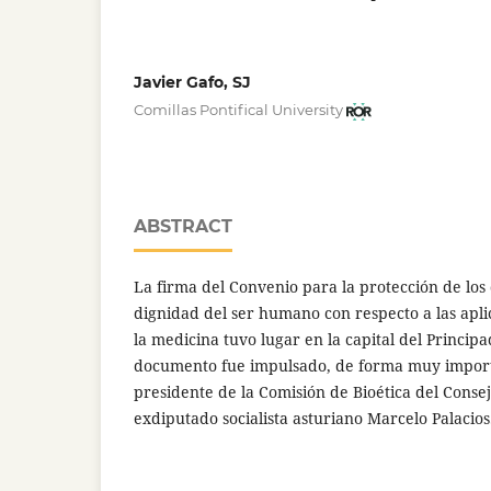
Javier Gafo, SJ
Comillas Pontifical University
ABSTRACT
La firma del Convenio para la protección de lo
dignidad del ser humano con respecto a las aplic
la medicina tuvo lugar en la capital del Princip
documento fue impulsado, de forma muy importa
presidente de la Comisión de Bioética del Conse
exdiputado socialista asturiano Marcelo Palacios