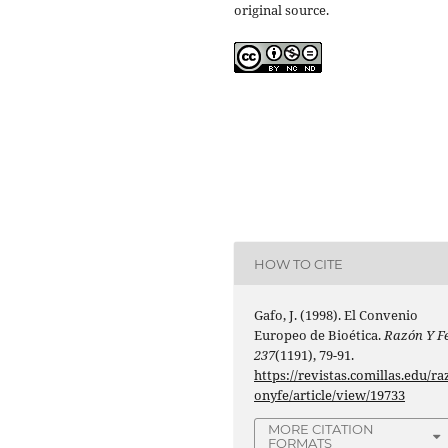
original source.
HOW TO CITE
Gafo, J. (1998). El Convenio
Europeo de Bioética.
Razón Y F
237
(1191), 79-91.
https://revistas.comillas.edu/ra
onyfe/article/view/19733
MORE CITATION
FORMATS