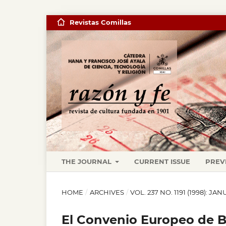
Revistas Comillas
THE JOURNAL
CURRENT ISSUE
PREV
HOME
/
ARCHIVES
/
VOL. 237 NO. 1191 (1998): JA
El Convenio Europeo de B