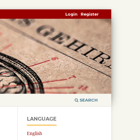
Login
Register
SEARCH
LANGUAGE
English