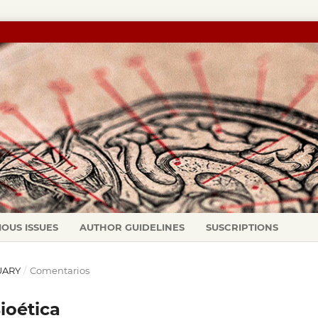
IOUS ISSUES
AUTHOR GUIDELINES
SUSCRIPTIONS
NUARY
/
Comentarios
ioética