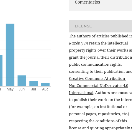
Comentarios
LICENSE
The authors of articles published i
Razón y Fe
retain the intellectual
property rights over their works 
grant the journal their distributio
public communication rights,
consenting to their publication un
Creative Commons Attribution-
NonCommercial-NoDerivates 4.0
Internacional
. Authors are encour
to publish their work on the Inter
(for example, on institutional or
personal pages, repositories, etc.)
respecting the conditions of this
license and quoting appropriately 