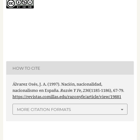
HOW TO CITE
Álvarez Osés, J. A. (1997). Nación, nacionalidad,
nacionalismo en España.
Razón Y Fe
,
236
(1185-1186), 67-79.
https://revistas.comillas.edu/razonyfe/article/view/19881
MORE CITATION FORMATS