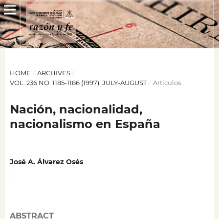
HOME
/
ARCHIVES
/
VOL. 236 NO. 1185-1186 (1997): JULY-AUGUST
/
Artículos
Nación, nacionalidad,
nacionalismo en España
José A. Álvarez Osés
,
ABSTRACT