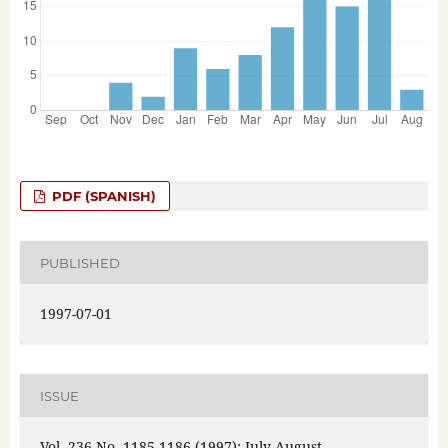
PDF (SPANISH)
PUBLISHED
1997-07-01
ISSUE
Vol. 236 No. 1185-1186 (1997): July-August