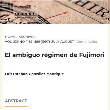
HOME
/
ARCHIVES
/
VOL. 236 NO. 1185-1186 (1997): JULY-AUGUST
/
Comentarios
El ambiguo régimen de Fujimori
Luis Esteban González Manrique
,
ABSTRACT