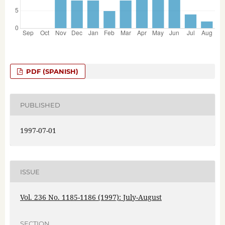
PDF (SPANISH)
PUBLISHED
1997-07-01
ISSUE
Vol. 236 No. 1185-1186 (1997): July-August
SECTION