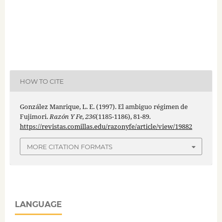
HOW TO CITE
González Manrique, L. E. (1997). El ambiguo régimen de
Fujimori.
Razón Y Fe
,
236
(1185-1186), 81-89.
https://revistas.comillas.edu/razonyfe/article/view/19882
MORE CITATION FORMATS
LANGUAGE