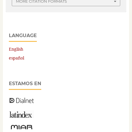
MORE CITATION FORMATS
LANGUAGE
English
español
ESTAMOS EN