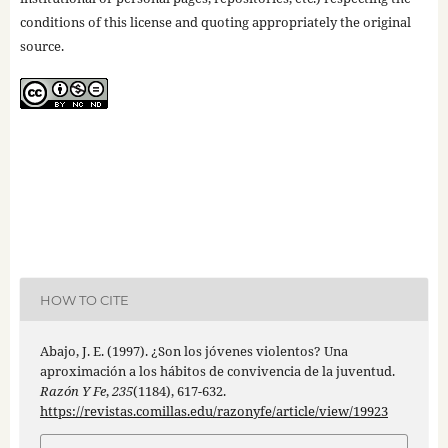
conditions of this license and quoting appropriately the original
source.
HOW TO CITE
Abajo, J. E. (1997). ¿Son los jóvenes violentos? Una
aproximación a los hábitos de convivencia de la juventud.
Razón Y Fe
,
235
(1184), 617-632.
https://revistas.comillas.edu/razonyfe/article/view/19923