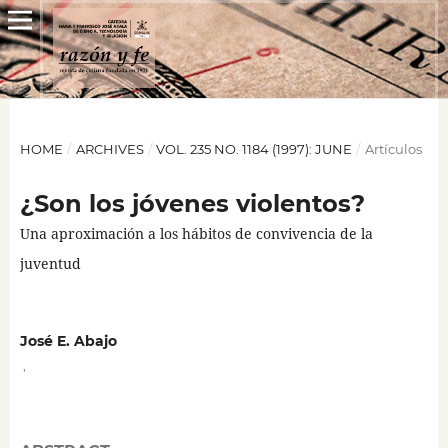
HOME
/
ARCHIVES
/
VOL. 235 NO. 1184 (1997): JUNE
/
Artículos
¿Son los jóvenes violentos?
Una aproximación a los hábitos de convivencia de la
juventud
José E. Abajo
,