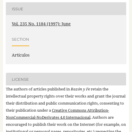
ISSUE
Vol. 235 No. 1184 (1997): June
SECTION
Artículos
LICENSE
The authors of articles published in
Razón y Fe
retain the
intellectual property rights over their works and grant the journal
their distribution and public communication rights, consenting to
their publication under a
Creative Commons Attribution-
NonCommercial-NoDerivates 4.0 Internacional
. Authors are
encouraged to publish their work on the Internet (for example, on
institutional or personal pages, repositories, etc.) respecting the