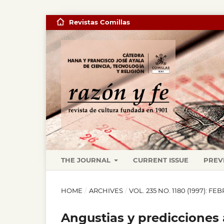
Revistas Comillas
THE JOURNAL
CURRENT ISSUE
PREV
HOME
/
ARCHIVES
/
VOL. 235 NO. 1180 (1997): F
Angustias y predicciones 