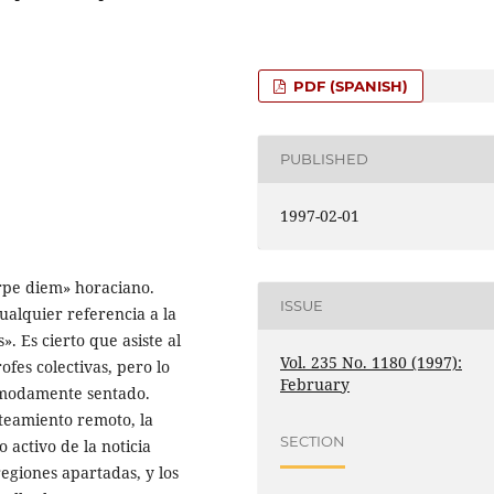
PDF (SPANISH)
PUBLISHED
1997-02-01
arpe diem» horaciano.
ISSUE
ualquier referencia a la
. Es cierto que asiste al
Vol. 235 No. 1180 (1997):
ofes colectivas, pero lo
February
ómodamente sentado.
nteamiento remoto, la
SECTION
 activo de la noticia
egiones apartadas, y los