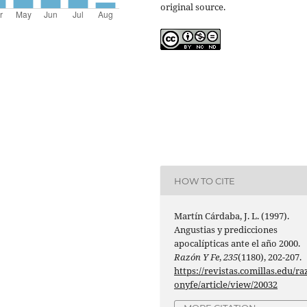
original source.
HOW TO CITE
Martín Cárdaba, J. L. (1997).
Angustias y predicciones
apocalípticas ante el año 2000.
Razón Y Fe
,
235
(1180), 202-207.
https://revistas.comillas.edu/ra
onyfe/article/view/20032