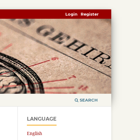
Login
Register
SEARCH
LANGUAGE
English