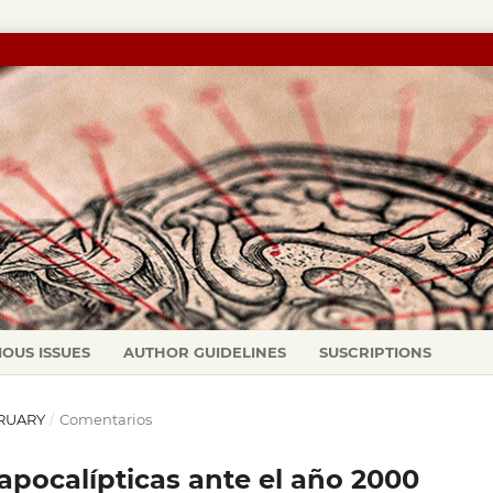
IOUS ISSUES
AUTHOR GUIDELINES
SUSCRIPTIONS
EBRUARY
/
Comentarios
apocalípticas ante el año 2000