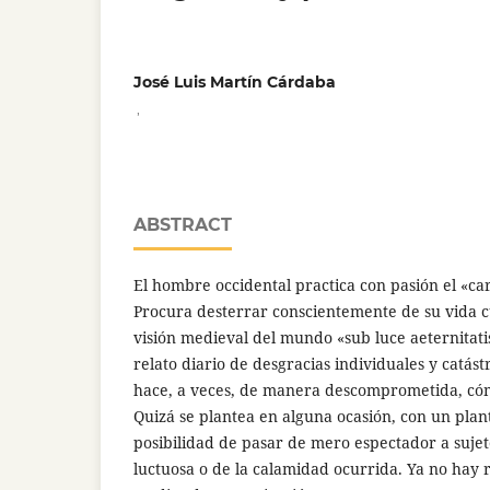
José Luis Martín Cárdaba
,
ABSTRACT
El hombre occidental practica con pasión el «c
Procura desterrar conscientemente de su vida c
visión medieval del mundo «sub luce aeternitatis»
relato diario de desgracias individuales y catástr
hace, a veces, de manera descomprometida, c
Quizá se plantea en alguna ocasión, con un pla
posibilidad de pasar de mero espectador a sujeto
luctuosa o de la calamidad ocurrida. Ya no hay r