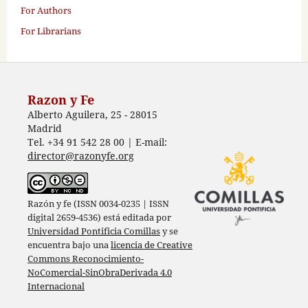
For Authors
For Librarians
Razon y Fe
Alberto Aguilera, 25 - 28015
Madrid
Tel. +34 91 542 28 00 | E-mail:
director@razonyfe.org
Razón y fe (ISSN 0034-0235 | ISSN
digital 2659-4536) está editada por
Universidad Pontificia Comillas
y se
encuentra bajo una
licencia de Creative
Commons Reconocimiento-
NoComercial-SinObraDerivada 4.0
Internacional