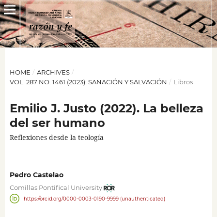
HOME
/
ARCHIVES
/
VOL. 287 NO. 1461 (2023): SANACIÓN Y SALVACIÓN
/
Libros
Emilio J. Justo (2022). La belleza
del ser humano
Reflexiones desde la teología
Pedro Castelao
Comillas Pontifical University
https://orcid.org/0000-0003-0190-9999 (unauthenticated)