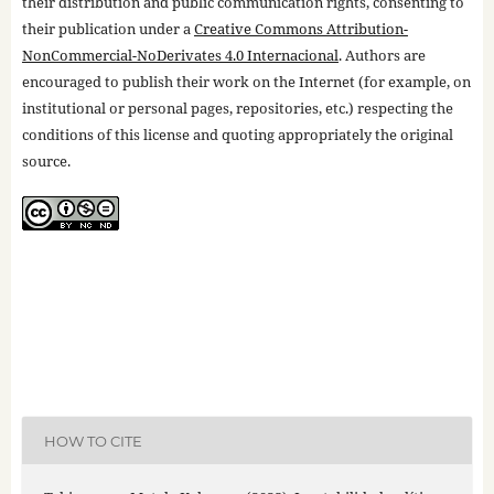
their distribution and public communication rights, consenting to
their publication under a
Creative Commons Attribution-
NonCommercial-NoDerivates 4.0 Internacional
. Authors are
encouraged to publish their work on the Internet (for example, on
institutional or personal pages, repositories, etc.) respecting the
conditions of this license and quoting appropriately the original
source.
HOW TO CITE