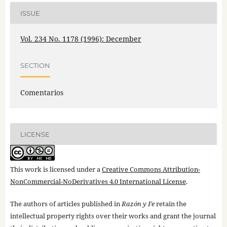
ISSUE
Vol. 234 No. 1178 (1996): December
SECTION
Comentarios
LICENSE
This work is licensed under a
Creative Commons Attribution-
NonCommercial-NoDerivatives 4.0 International License
.
The authors of articles published in
Razón y Fe
retain the
intellectual property rights over their works and grant the journal