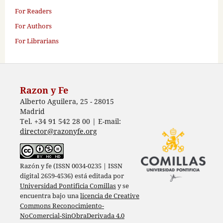
For Readers
For Authors
For Librarians
Razon y Fe
Alberto Aguilera, 25 - 28015
Madrid
Tel. +34 91 542 28 00 | E-mail:
director@razonyfe.org
Razón y fe (ISSN 0034-0235 | ISSN
digital 2659-4536) está editada por
Universidad Pontificia Comillas
y se
encuentra bajo una
licencia de Creative
Commons Reconocimiento-
NoComercial-SinObraDerivada 4.0