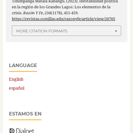
Tshimpanga Matala Kabangu. (2023). Inestabilidad política
en la región de los Grandes Lagos: Los elementos de la
crisis.
Razón Y Fe
,
234
(1178), 451-459.
https://revistas.comillas.edu/razonyfe/article/view/20705
MORE CITATION FORMATS
LANGUAGE
English
español
ESTAMOS EN