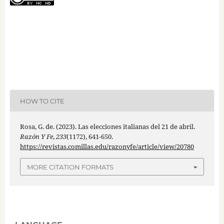
HOW TO CITE
Rosa, G. de. (2023). Las elecciones italianas del 21 de abril.
Razón Y Fe
,
233
(1172), 641-650.
https://revistas.comillas.edu/razonyfe/article/view/20780
MORE CITATION FORMATS