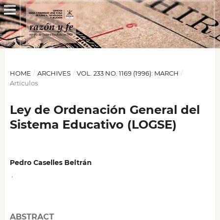
HOME
/
ARCHIVES
/
VOL. 233 NO. 1169 (1996): MARCH
/
Artículos
Ley de Ordenación General del
Sistema Educativo (LOGSE)
Pedro Caselles Beltrán
,
ABSTRACT