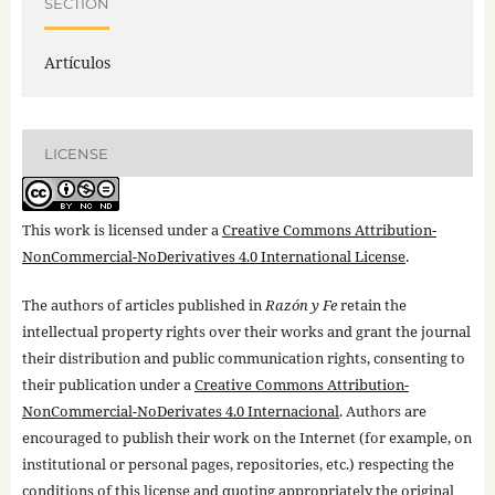
SECTION
Artículos
LICENSE
This work is licensed under a
Creative Commons Attribution-
NonCommercial-NoDerivatives 4.0 International License
.
The authors of articles published in
Razón y Fe
retain the
intellectual property rights over their works and grant the journal
their distribution and public communication rights, consenting to
their publication under a
Creative Commons Attribution-
NonCommercial-NoDerivates 4.0 Internacional
. Authors are
encouraged to publish their work on the Internet (for example, on
institutional or personal pages, repositories, etc.) respecting the
conditions of this license and quoting appropriately the original