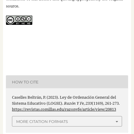
source.
HOW TO CITE
Caselles Beltrán, P. (2023). Ley de Ordenación General del
Sistema Educativo (LOGSE).
Razón Y Fe
,
233
(1169), 261-273.
https://revistas.comillas.edu/razonyfe/article/view/20813
MORE CITATION FORMATS