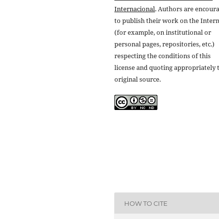
Internacional
. Authors are encour
to publish their work on the Inter
(for example, on institutional or
personal pages, repositories, etc.)
respecting the conditions of this
license and quoting appropriately 
original source.
HOW TO CITE