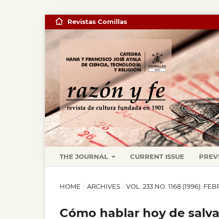
Revistas Comillas
THE JOURNAL
CURRENT ISSUE
PREV
HOME
/
ARCHIVES
/
VOL. 233 NO. 1168 (1996): FE
Cómo hablar hoy de salv