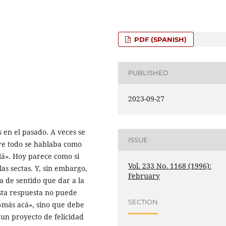
PDF (SPANISH)
PUBLISHED
2023-09-27
 en el pasado. A veces se
ISSUE
bre todo se hablaba como
llá». Hoy parece como si
Vol. 233 No. 1168 (1996):
as sectas. Y, sin embargo,
February
na de sentido que dar a la
esta respuesta no puede
SECTION
 «más acá», sino que debe
 un proyecto de felicidad