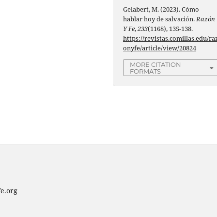
Gelabert, M. (2023). Cómo
hablar hoy de salvación.
Razón
Y Fe
,
233
(1168), 135-138.
https://revistas.comillas.edu/ra
onyfe/article/view/20824
MORE CITATION
FORMATS
e.org