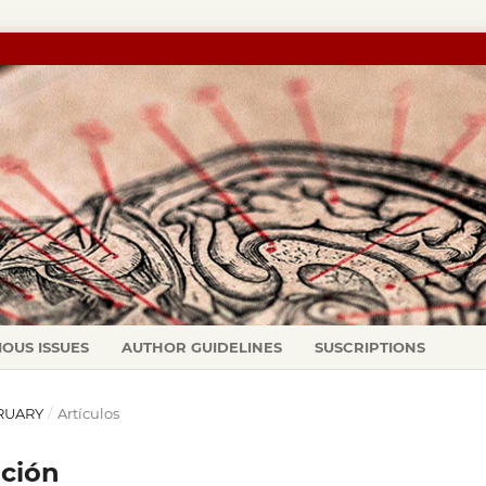
IOUS ISSUES
AUTHOR GUIDELINES
SUSCRIPTIONS
BRUARY
/
Artículos
ación