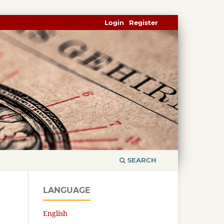
Login
Register
SEARCH
LANGUAGE
English