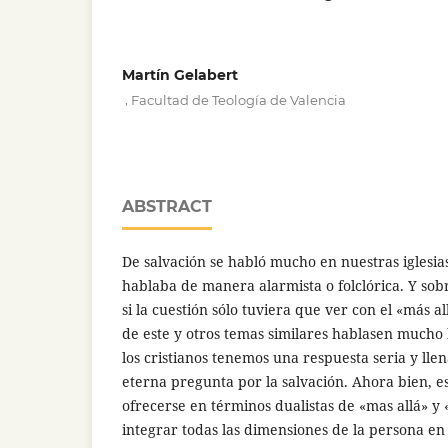
Martín Gelabert
,
Facultad de Teología de Valencia
ABSTRACT
De salvación se habló mucho en nuestras iglesias
hablaba de manera alarmista o folclórica. Y so
si la cuestión sólo tuviera que ver con el «más a
de este y otros temas similares hablasen mucho l
los cristianos tenemos una respuesta seria y lle
eterna pregunta por la salvación. Ahora bien, 
ofrecerse en términos dualistas de «mas allá» y
integrar todas las dimensiones de la persona en