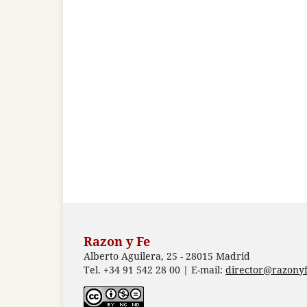
Razon y Fe
Alberto Aguilera, 25 - 28015 Madrid
Tel. +34 91 542 28 00 | E-mail:
director@razonyf