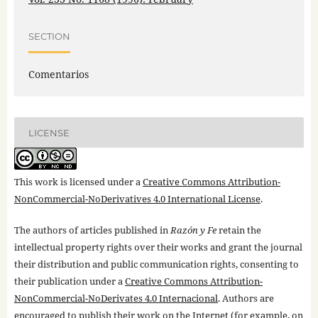
SECTION
Comentarios
LICENSE
This work is licensed under a
Creative Commons Attribution-
NonCommercial-NoDerivatives 4.0 International License
.
The authors of articles published in
Razón y Fe
retain the
intellectual property rights over their works and grant the journal
their distribution and public communication rights, consenting to
their publication under a
Creative Commons Attribution-
NonCommercial-NoDerivates 4.0 Internacional
. Authors are
encouraged to publish their work on the Internet (for example, on