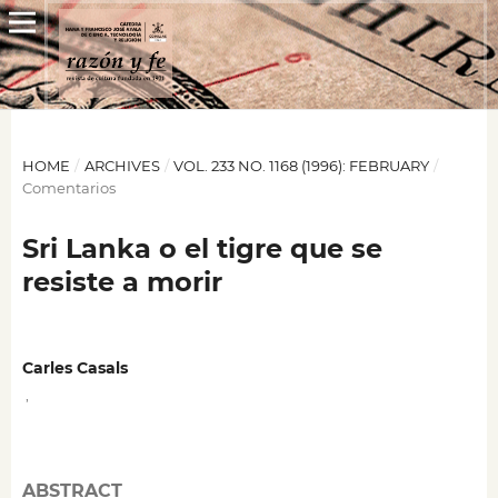
HOME
/
ARCHIVES
/
VOL. 233 NO. 1168 (1996): FEBRUARY
/
Comentarios
Sri Lanka o el tigre que se
resiste a morir
Carles Casals
,
ABSTRACT