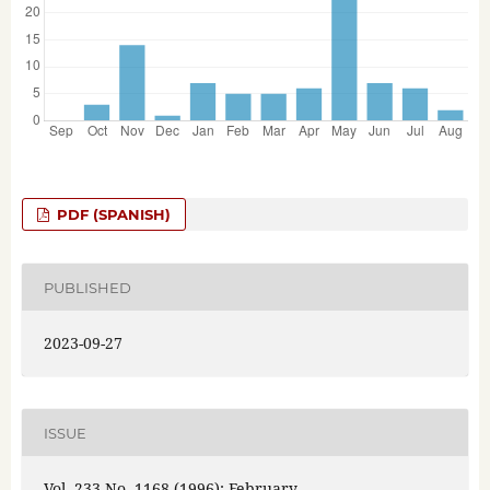
PDF (SPANISH)
PUBLISHED
2023-09-27
ISSUE
Vol. 233 No. 1168 (1996): February