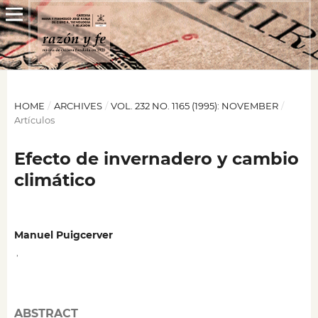
HOME
/
ARCHIVES
/
VOL. 232 NO. 1165 (1995): NOVEMBER
/
Artículos
Efecto de invernadero y cambio
climático
Manuel Puigcerver
,
ABSTRACT