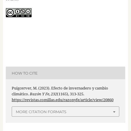
HOW TO CITE
Puigcerver, M. (2023). Efecto de invernadero y cambio
climático.
Razón Y Fe
,
232
(1165), 313-325.
https://revistas.comillas.edu/razonyfe/article/view/20860
MORE CITATION FORMATS