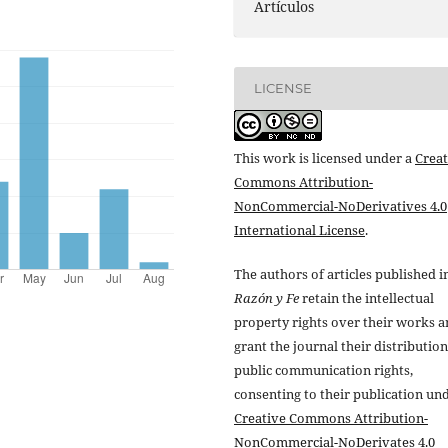
Artículos
LICENSE
This work is licensed under a
Creat
Commons Attribution-
NonCommercial-NoDerivatives 4.0
International License
.
The authors of articles published i
Razón y Fe
retain the intellectual
property rights over their works 
grant the journal their distributio
public communication rights,
consenting to their publication un
Creative Commons Attribution-
NonCommercial-NoDerivates 4.0