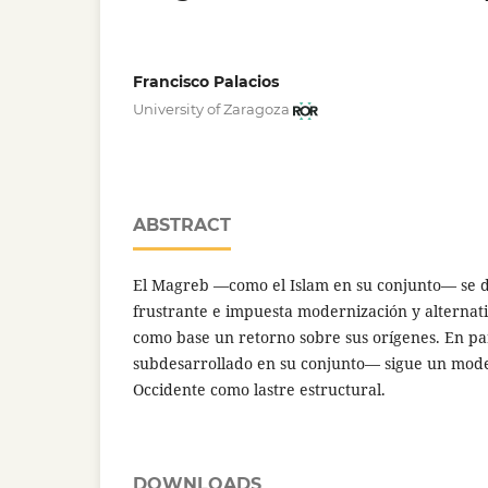
Francisco Palacios
University of Zaragoza
ABSTRACT
El Magreb —como el Islam en su conjunto— se 
frustrante e impuesta modernización y alternati
como base un retorno sobre sus orígenes. En 
subdesarrollado en su conjunto— sigue un mod
Occidente como lastre estructural.
DOWNLOADS