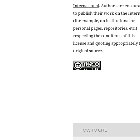
Internacional
. Authors are encour
to publish their work on the Inter
(for example, on institutional or
personal pages, repositories, etc.)
respecting the conditions of this
license and quoting appropriately 
original source.
HOW TO CITE