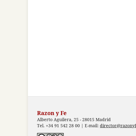
Razon y Fe
Alberto Aguilera, 25 - 28015 Madrid
Tel. +34 91 542 28 00 | E-mail:
director@razonyf