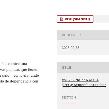
PDF (SPANISH)
PUBLISHED
2023-09-28
debate entre una
ISSUE
vas políticas que tienen
paralelo —como el mundo
Vol. 232 No. 1163-1164
elo de dependencia con
(1995): September-October
SECTION