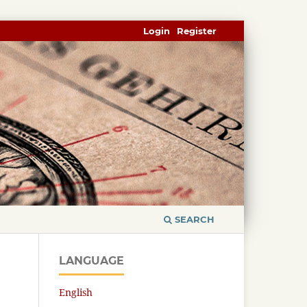
Login
Register
SEARCH
LANGUAGE
English