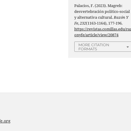
Palacios, F. (2023). Magreb:
desvertebración político-social
y alternativa cultural.
Razón Y
Fe
,
232
(1163-1164), 177-196.
https://revistas.comillas.edu/ra
onyfe/article/view/20874
MORE CITATION
FORMATS
e.org