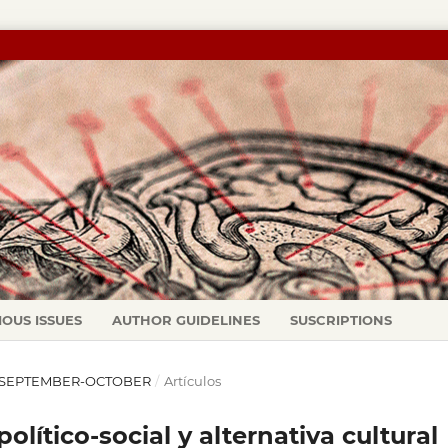
IOUS ISSUES
AUTHOR GUIDELINES
SUSCRIPTIONS
95): SEPTEMBER-OCTOBER
/
Artículos
lítico-social y alternativa cultural