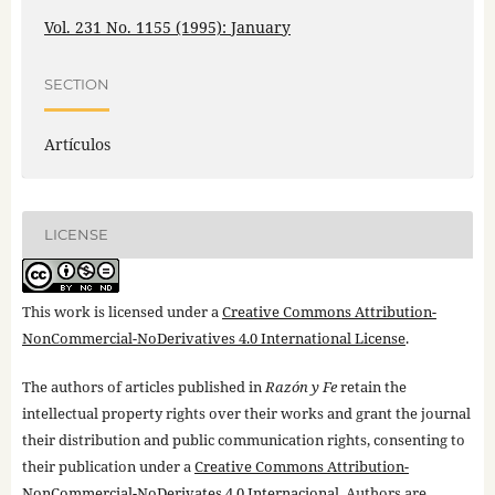
Vol. 231 No. 1155 (1995): January
SECTION
Artículos
LICENSE
This work is licensed under a
Creative Commons Attribution-
NonCommercial-NoDerivatives 4.0 International License
.
The authors of articles published in
Razón y Fe
retain the
intellectual property rights over their works and grant the journal
their distribution and public communication rights, consenting to
their publication under a
Creative Commons Attribution-
NonCommercial-NoDerivates 4.0 Internacional
. Authors are