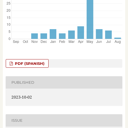
PDF (SPANISH)
PUBLISHED
2023-10-02
ISSUE