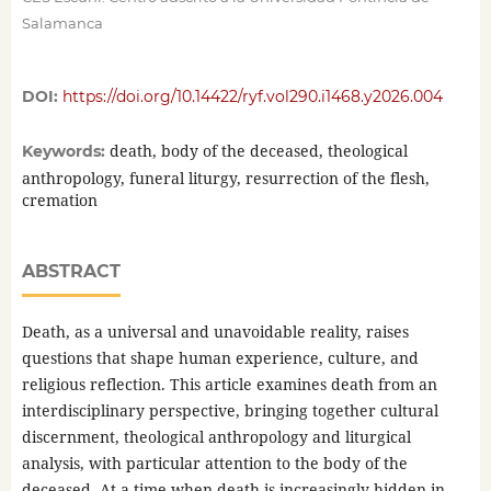
Salamanca
DOI:
https://doi.org/10.14422/ryf.vol290.i1468.y2026.004
death, body of the deceased, theological
Keywords:
anthropology, funeral liturgy, resurrection of the flesh,
cremation
ABSTRACT
Death, as a universal and unavoidable reality, raises
questions that shape human experience, culture, and
religious reflection. This article examines death from an
interdisciplinary perspective, bringing together cultural
discernment, theological anthropology and liturgical
analysis, with particular attention to the body of the
deceased. At a time when death is increasingly hidden in