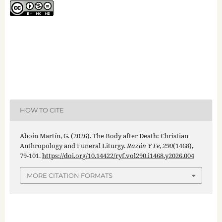
HOW TO CITE
Aboín Martín, G. (2026). The Body after Death: Christian
Anthropology and Funeral Liturgy.
Razón Y Fe
,
290
(1468),
79-101.
https://doi.org/10.14422/ryf.vol290.i1468.y2026.004
MORE CITATION FORMATS