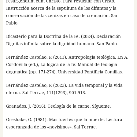
resurgendum cum Christo. Para resucitar con Cristo.
Instrucción acerca de la sepultura de los difuntos y la
conservación de las cenizas en caso de cremación. San
Pablo.
Dicasterio para la Doctrina de la Fe. (2024). Declaración
Dignitas infinita sobre la dignidad humana. San Pablo.
Fernández Castelao, P. (2013). Antropología teológica. En A.
Cordovilla (ed.), La lógica de la fe: Manual de teología
dogmática (pp. 171-274). Universidad Pontificia Comillas.
Fernández Castelao, P. (2023). La vida temporal y la vida
eterna. Sal Terrae, 111(1293), 901-913.
Granados, J. (2016). Teología de la carne. Sígueme.
Greshake, G. (1981). Más fuertes que la muerte. Lectura
esperanzada de los «novísimos». Sal Terrae.