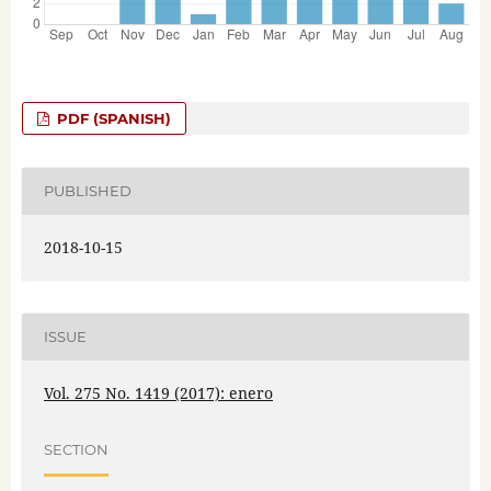
PDF (SPANISH)
PUBLISHED
2018-10-15
ISSUE
Vol. 275 No. 1419 (2017): enero
SECTION