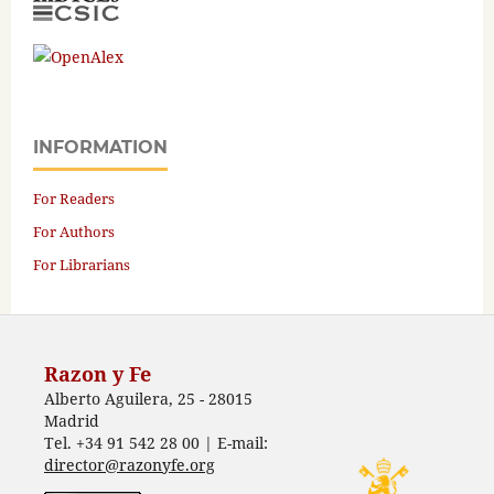
INFORMATION
For Readers
For Authors
For Librarians
Razon y Fe
Alberto Aguilera, 25 - 28015
Madrid
Tel. +34 91 542 28 00 | E-mail:
director@razonyfe.org