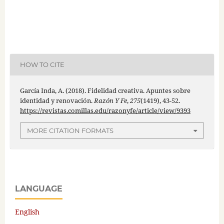
HOW TO CITE
García Inda, A. (2018). Fidelidad creativa. Apuntes sobre
identidad y renovación.
Razón Y Fe
,
275
(1419), 43-52.
https://revistas.comillas.edu/razonyfe/article/view/9393
MORE CITATION FORMATS
LANGUAGE
English