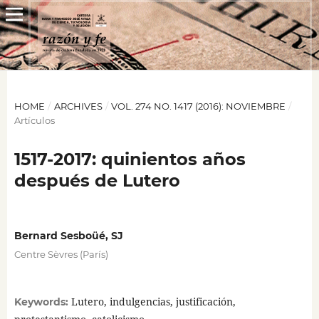
HOME
/
ARCHIVES
/
VOL. 274 NO. 1417 (2016): NOVIEMBRE
/
Artículos
1517-2017: quinientos años
después de Lutero
Bernard Sesboüé, SJ
Centre Sèvres (París)
Lutero, indulgencias, justificación,
Keywords: