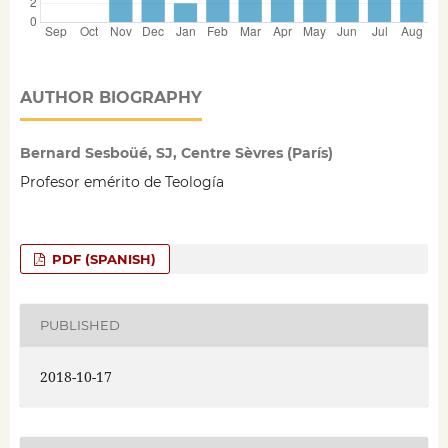
AUTHOR BIOGRAPHY
Bernard Sesboüé, SJ, Centre Sèvres (París)
Profesor emérito de Teología
PDF (SPANISH)
PUBLISHED
2018-10-17