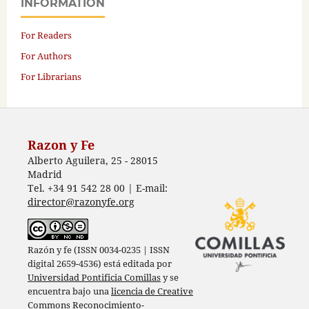
INFORMATION
For Readers
For Authors
For Librarians
Razon y Fe
Alberto Aguilera, 25 - 28015
Madrid
Tel. +34 91 542 28 00 | E-mail:
director@razonyfe.org
Razón y fe (ISSN 0034-0235 | ISSN
digital 2659-4536) está editada por
Universidad Pontificia Comillas
y se
encuentra bajo una
licencia de Creative
Commons Reconocimiento-