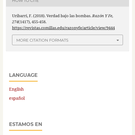
HOW TO CITE
Uríbarri, F. (2018). Verdad bajo las bombas.
Razón Y Fe
,
274
(1417), 455-458.
https://revistas.comillas.edu/razonyfe/article/view/9444
MORE CITATION FORMATS
LANGUAGE
English
español
ESTAMOS EN