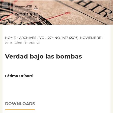
HOME
/
ARCHIVES
/
VOL. 274 NO. 1417 (2016): NOVIEMBRE
/
Arte - Cine - Narrativa
Verdad bajo las bombas
Fátima Uríbarri
DOWNLOADS