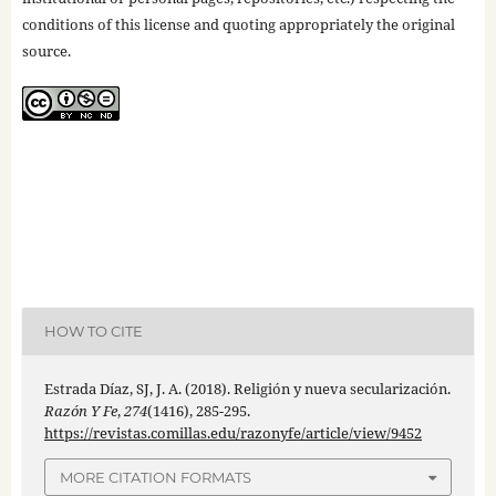
conditions of this license and quoting appropriately the original
source.
HOW TO CITE
Estrada Díaz, SJ, J. A. (2018). Religión y nueva secularización.
Razón Y Fe
,
274
(1416), 285-295.
https://revistas.comillas.edu/razonyfe/article/view/9452
MORE CITATION FORMATS