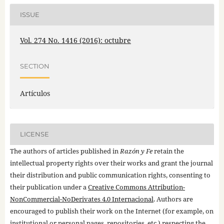
ISSUE
Vol. 274 No. 1416 (2016): octubre
SECTION
Artículos
LICENSE
The authors of articles published in
Razón y Fe
retain the
intellectual property rights over their works and grant the journal
their distribution and public communication rights, consenting to
their publication under a
Creative Commons Attribution-
NonCommercial-NoDerivates 4.0 Internacional
. Authors are
encouraged to publish their work on the Internet (for example, on
institutional or personal pages, repositories, etc.) respecting the