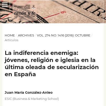
HOME
/
ARCHIVES
/
VOL. 274 NO. 1416 (2016): OCTUBRE
/
Artículos
La indiferencia enemiga:
jóvenes, religión e iglesia en la
última oleada de secularización
en España
Juan María González-Anleo
ESIC (Business & Marketing School)