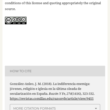
conditions of this license and quoting appropriately the original
source.
HOW TO CITE
González-Anleo, J. M. (2018). La indiferencia enemiga:
jóvenes, religión e iglesia en la última oleada de
secularización en España.
Razón Y Fe
,
274
(1416), 323-332.
https://revistas.comillas.edu/razonyfe/article/view/9455
MORE CITATION FORMATS