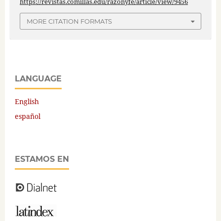
https://revistas.comillas.edu/razonyfe/article/view/9456
MORE CITATION FORMATS
LANGUAGE
English
español
ESTAMOS EN