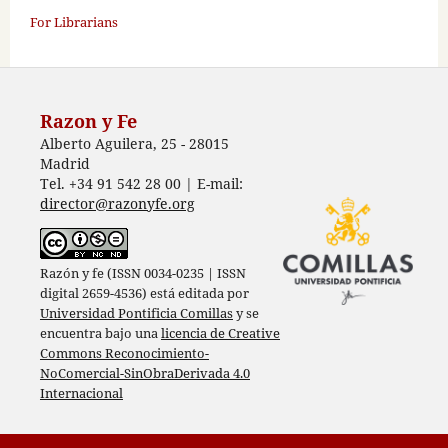
For Librarians
Razon y Fe
Alberto Aguilera, 25 - 28015
Madrid
Tel. +34 91 542 28 00 | E-mail:
director@razonyfe.org
Razón y fe (ISSN 0034-0235 | ISSN
digital 2659-4536) está editada por
Universidad Pontificia Comillas
y se
encuentra bajo una
licencia de Creative
Commons Reconocimiento-
NoComercial-SinObraDerivada 4.0
Internacional