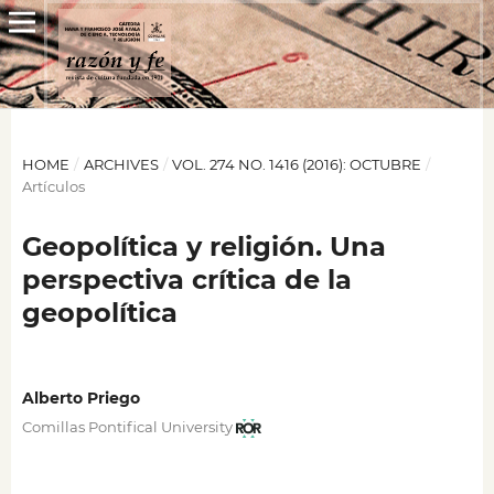
HOME
/
ARCHIVES
/
VOL. 274 NO. 1416 (2016): OCTUBRE
/
Artículos
Geopolítica y religión. Una
perspectiva crítica de la
geopolítica
Alberto Priego
Comillas Pontifical University