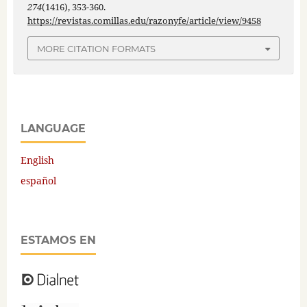
274
(1416), 353-360.
https://revistas.comillas.edu/razonyfe/article/view/9458
MORE CITATION FORMATS
LANGUAGE
English
español
ESTAMOS EN