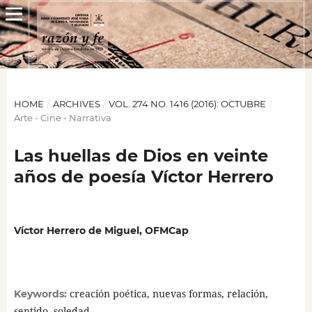
HOME
/
ARCHIVES
/
VOL. 274 NO. 1416 (2016): OCTUBRE
/
Arte - Cine - Narrativa
Las huellas de Dios en veinte
años de poesía Víctor Herrero
Víctor Herrero de Miguel, OFMCap
creación poética, nuevas formas, relación,
Keywords:
sentido, soledad