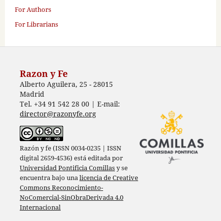
For Authors
For Librarians
Razon y Fe
Alberto Aguilera, 25 - 28015
Madrid
Tel. +34 91 542 28 00 | E-mail:
director@razonyfe.org
Razón y fe (ISSN 0034-0235 | ISSN
digital 2659-4536) está editada por
Universidad Pontificia Comillas
y se
encuentra bajo una
licencia de Creative
Commons Reconocimiento-
NoComercial-SinObraDerivada 4.0
Internacional