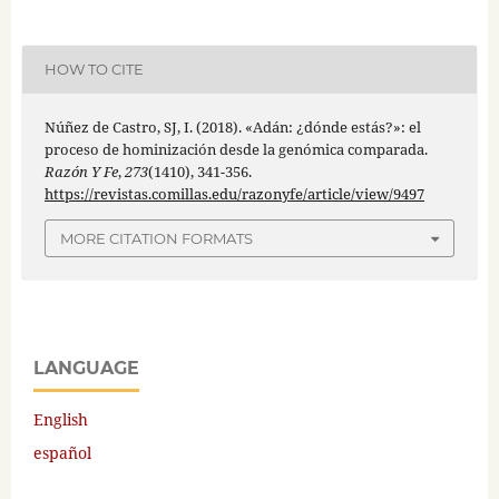
HOW TO CITE
Núñez de Castro, SJ, I. (2018). «Adán: ¿dónde estás?»: el
proceso de hominización desde la genómica comparada.
Razón Y Fe
,
273
(1410), 341-356.
https://revistas.comillas.edu/razonyfe/article/view/9497
MORE CITATION FORMATS
LANGUAGE
English
español