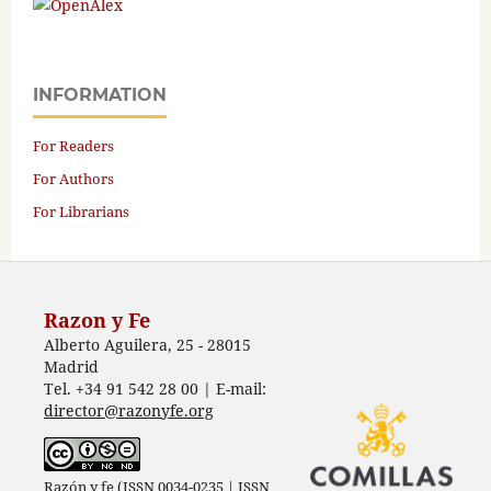
INFORMATION
For Readers
For Authors
For Librarians
Razon y Fe
Alberto Aguilera, 25 - 28015
Madrid
Tel. +34 91 542 28 00 | E-mail:
director@razonyfe.org
Razón y fe (ISSN 0034-0235 | ISSN