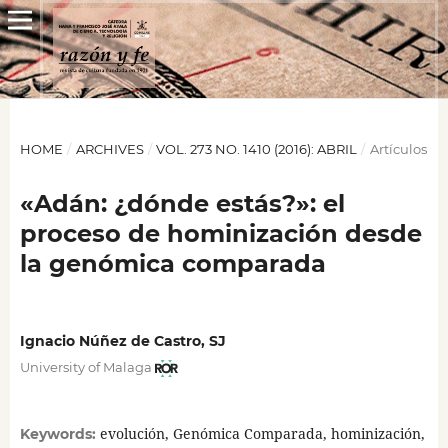
HOME
/
ARCHIVES
/
VOL. 273 NO. 1410 (2016): ABRIL
/
Artículos
«Adán: ¿dónde estás?»: el
proceso de hominización desde
la genómica comparada
Ignacio Núñez de Castro, SJ
University of Malaga
evolución, Genómica Comparada, hominización,
Keywords: