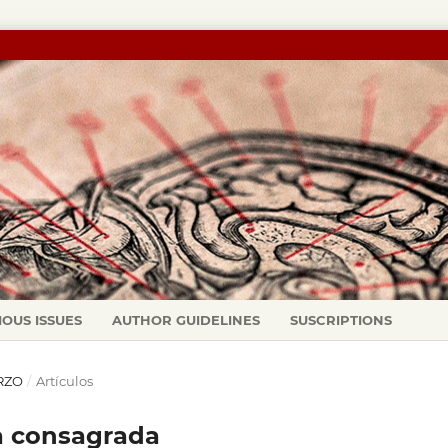
IOUS ISSUES
AUTHOR GUIDELINES
SUSCRIPTIONS
ARZO
/
Artículos
da consagrada