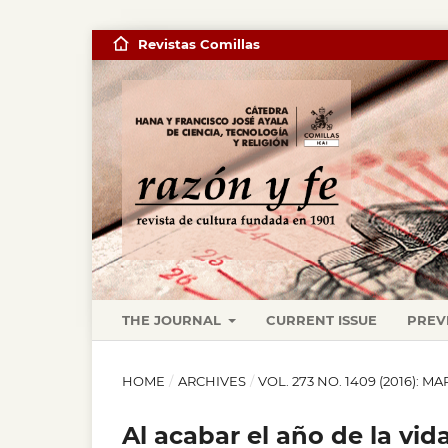
Revistas Comillas
THE JOURNAL
CURRENT ISSUE
PREV
HOME
/
ARCHIVES
/
VOL. 273 NO. 1409 (2016): M
Al acabar el año de la vi