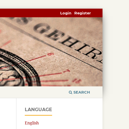
Login
Register
SEARCH
LANGUAGE
English