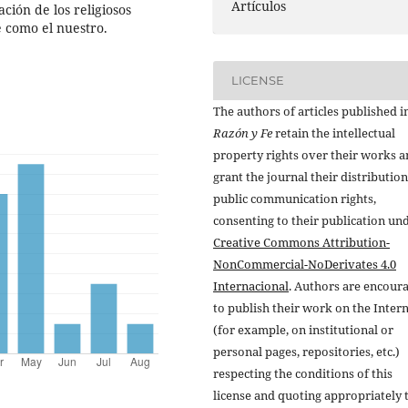
Artículos
ión de los religiosos
 como el nuestro.
LICENSE
The authors of articles published i
Razón y Fe
retain the intellectual
property rights over their works 
grant the journal their distributio
public communication rights,
consenting to their publication un
Creative Commons Attribution-
NonCommercial-NoDerivates 4.0
Internacional
. Authors are encour
to publish their work on the Inter
(for example, on institutional or
personal pages, repositories, etc.)
respecting the conditions of this
license and quoting appropriately 