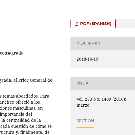
PDF (SPANISH)
PUBLISHED
a consagrada
2018-10-19
grada, el Prior General de
ISSUE
es temas abordados. Para
Vol. 273 No. 1409 (2016):
ancisco ofreció a los
marzo
ciones masculinas, en
importancia del
 la centralidad de la
SECTION
licada cuestión de cómo se
tructura y, finalmente, de