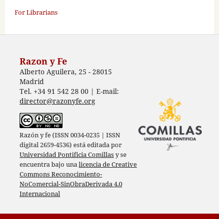
For Librarians
Razon y Fe
Alberto Aguilera, 25 - 28015
Madrid
Tel. +34 91 542 28 00 | E-mail:
director@razonyfe.org
Razón y fe (ISSN 0034-0235 | ISSN
digital 2659-4536) está editada por
Universidad Pontificia Comillas
y se
encuentra bajo una
licencia de Creative
Commons Reconocimiento-
NoComercial-SinObraDerivada 4.0
Internacional