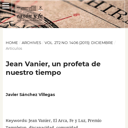
HOME
/
ARCHIVES
/
VOL. 272 NO. 1406 (2015): DICIEMBRE
/
Artículos
Jean Vanier, un profeta de
nuestro tiempo
Javier Sánchez Villegas
Jean Vanier, El Arca, Fe y Luz, Premio
Keywords:
Templeton, discapacidad, comunidad