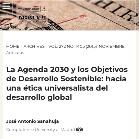
HOME
/
ARCHIVES
/
VOL. 272 NO. 1405 (2015): NOVIEMBRE
/
Artículos
La Agenda 2030 y los Objetivos
de Desarrollo Sostenible: hacia
una ética universalista del
desarrollo global
José Antonio Sanahuja
Complutense University of Madrid