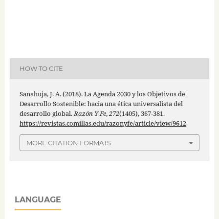
HOW TO CITE
Sanahuja, J. A. (2018). La Agenda 2030 y los Objetivos de
Desarrollo Sostenible: hacia una ética universalista del
desarrollo global.
Razón Y Fe
,
272
(1405), 367-381.
https://revistas.comillas.edu/razonyfe/article/view/9612
MORE CITATION FORMATS
LANGUAGE