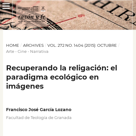
HOME
/
ARCHIVES
/
VOL. 272 NO. 1404 (2015): OCTUBRE
/
Arte - Cine - Narrativa
Recuperando la religación: el
paradigma ecológico en
imágenes
Francisco José García Lozano
Facultad de Teología de Granada