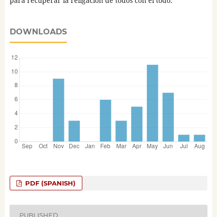
para recuperar la religación de todos con el todo.
DOWNLOADS
PDF (SPANISH)
PUBLISHED