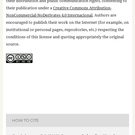
their distribution and public communication rights, consenting to
their publication under a
Creative Commons Attribution-
NonCommercial-NoDerivates 4.0 Internacional
. Authors are
encouraged to publish their work on the Internet (for example, on
institutional or personal pages, repositories, etc.) respecting the
conditions of this license and quoting appropriately the original
source.
HOW TO CITE