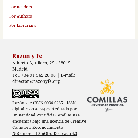
For Readers
For Authors
For Librarians
Razon y Fe
Alberto Aguilera, 25 - 28015
Madrid
Tel. +34 91 542 28 00 | E-mail:
director@razonyfe.org
Razón y fe (ISSN 0034-0235 | ISSN
digital 2659-4536) está editada por
Universidad Pontificia Comillas
y se
encuentra bajo una
licencia de Creative
Commons Reconocimiento-
NoComercial-SinObraDerivada 4.0