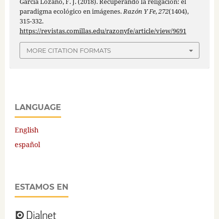
García Lozano, F. J. (2018). Recuperando la religación: el
paradigma ecológico en imágenes.
Razón Y Fe
,
272
(1404),
315-332.
https://revistas.comillas.edu/razonyfe/article/view/9691
MORE CITATION FORMATS
LANGUAGE
English
español
ESTAMOS EN