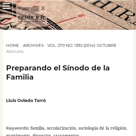
HOME
/
ARCHIVES
/
VOL. 270 NO. 1392 (2014): OCTUBRE
/
Artículos
Preparando el Sínodo de la
Familia
Lluis Oviedo Torró
familia, secularización, sociología de la religión,
Keywords:
matrimonio, divorcios, sacramentos