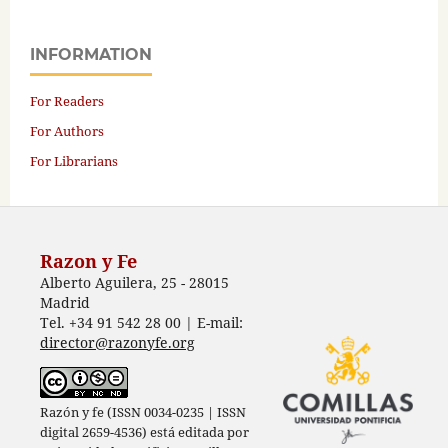
INFORMATION
For Readers
For Authors
For Librarians
Razon y Fe
Alberto Aguilera, 25 - 28015
Madrid
Tel. +34 91 542 28 00 | E-mail:
director@razonyfe.org
Razón y fe (ISSN 0034-0235 | ISSN
digital 2659-4536) está editada por