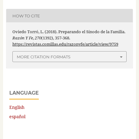
HOW TO CITE
Oviedo Torró, L. (2018). Preparando el Sínodo de la Familia.
Razón Y Fe
,
270
(1392), 357-368.
https://revistas.comillas.edu/razonyfe/article/view/9759
MORE CITATION FORMATS
LANGUAGE
English
español