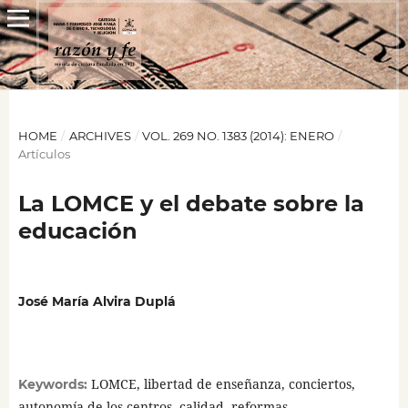
HOME
/
ARCHIVES
/
VOL. 269 NO. 1383 (2014): ENERO
/
Artículos
La LOMCE y el debate sobre la
educación
José María Alvira Duplá
LOMCE, libertad de enseñanza, conciertos,
Keywords:
autonomía de los centros, calidad, reformas