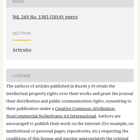
ISSUE
Vol. 269 No. 1383 (2014): enero
SECTION
Artículos
LICENSE
The authors of articles published in
Razón y Fe
retain the
intellectual property rights over their works and grant the journal
their distribution and public communication rights, consenting to
their publication under a
Creative Commons Attribution-
NonCommercial-NoDerivates 4.0 Internacional
. Authors are
encouraged to publish their work on the Internet (for example, on
institutional or personal pages, repositories, etc.) respecting the
conditions of this license and quoting appropriately the original