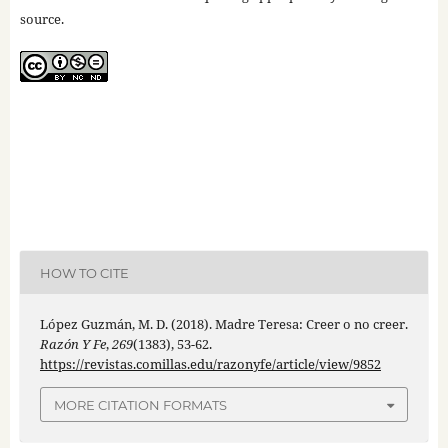
source.
HOW TO CITE
López Guzmán, M. D. (2018). Madre Teresa: Creer o no creer.
Razón Y Fe
,
269
(1383), 53-62.
https://revistas.comillas.edu/razonyfe/article/view/9852
MORE CITATION FORMATS