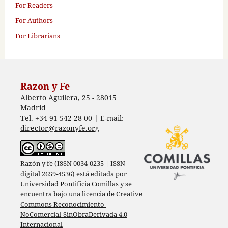
For Readers
For Authors
For Librarians
Razon y Fe
Alberto Aguilera, 25 - 28015
Madrid
Tel. +34 91 542 28 00 | E-mail:
director@razonyfe.org
Razón y fe (ISSN 0034-0235 | ISSN
digital 2659-4536) está editada por
Universidad Pontificia Comillas
y se
encuentra bajo una
licencia de Creative
Commons Reconocimiento-
NoComercial-SinObraDerivada 4.0
Internacional