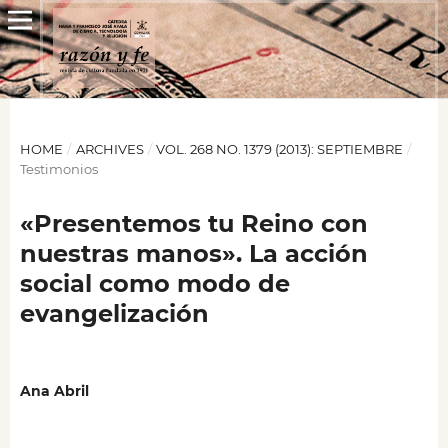
HOME
/
ARCHIVES
/
VOL. 268 NO. 1379 (2013): SEPTIEMBRE
/
Testimonios
«Presentemos tu Reino con
nuestras manos». La acción
social como modo de
evangelización
Ana Abril