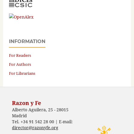
INFORMATION
For Readers
For Authors
For Librarians
Razon y Fe
Alberto Aguilera, 25 - 28015
Madrid
Tel. +34 91 542 28 00 | E-mail:
director@razonyfe.org