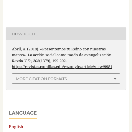
HOW TO CITE
Abril, A. (2018). «Presentemos tu Reino con nuestras
manos». La acción social como modo de evangelización.
Razón Y Fe
,
268
(1379), 199-202.
https://revistas.comillas.edu/razonyfe/article/view/9981
MORE CITATION FORMATS
LANGUAGE
English