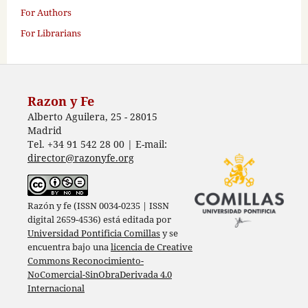
For Authors
For Librarians
Razon y Fe
Alberto Aguilera, 25 - 28015
Madrid
Tel. +34 91 542 28 00 | E-mail:
director@razonyfe.org
Razón y fe (ISSN 0034-0235 | ISSN
digital 2659-4536) está editada por
Universidad Pontificia Comillas
y se
encuentra bajo una
licencia de Creative
Commons Reconocimiento-
NoComercial-SinObraDerivada 4.0
Internacional