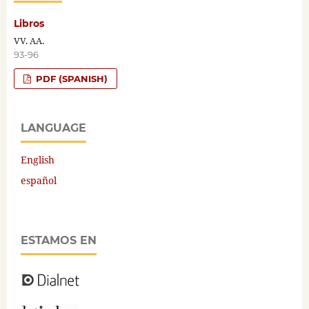
Libros
VV. AA.
93-96
PDF (SPANISH)
LANGUAGE
English
español
ESTAMOS EN