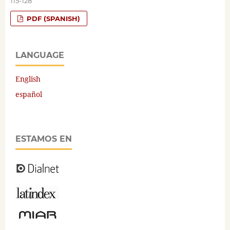
115-128
PDF (SPANISH)
LANGUAGE
English
español
ESTAMOS EN