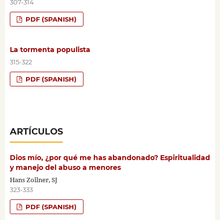
307-314
PDF (SPANISH)
La tormenta populista
315-322
PDF (SPANISH)
ARTÍCULOS
Dios mío, ¿por qué me has abandonado? Espiritualidad
y manejo del abuso a menores
Hans Zollner, SJ
323-333
PDF (SPANISH)