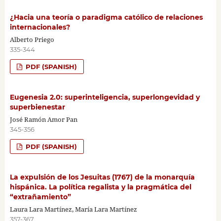
¿Hacia una teoría o paradigma católico de relaciones
internacionales?
Alberto Priego
335-344
PDF (SPANISH)
Eugenesia 2.0: superinteligencia, superlongevidad y
superbienestar
José Ramón Amor Pan
345-356
PDF (SPANISH)
La expulsión de los Jesuitas (1767) de la monarquía
hispánica. La política regalista y la pragmática del
“extrañamiento”
Laura Lara Martínez, María Lara Martínez
357-367