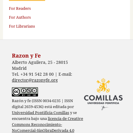
For Readers
For Authors
For Librarians
Razon y Fe
Alberto Aguilera, 25 - 28015
Madrid
Tel. +34 91 542 28 00 | E-mail:
director@razonyfe.org
Razón y fe (ISSN 0034-0235 | ISSN
digital 2659-4536) está editada por
Universidad Pontificia Comillas
y se
encuentra bajo una
licencia de Creative
Commons Reconocimiento-
NoComercial-SinObraDerivada 4.0