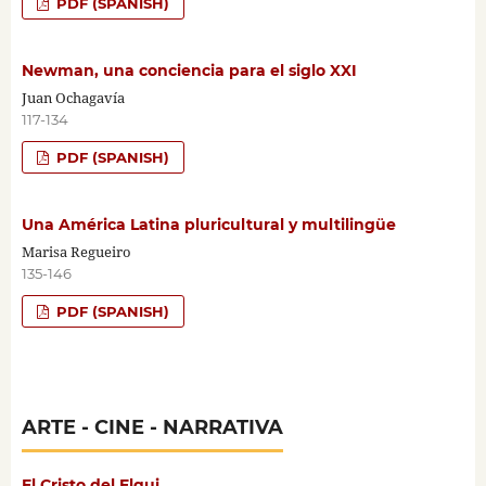
PDF (SPANISH)
Newman, una conciencia para el siglo XXI
Juan Ochagavía
117-134
PDF (SPANISH)
Una América Latina pluricultural y multilingüe
Marisa Regueiro
135-146
PDF (SPANISH)
ARTE - CINE - NARRATIVA
El Cristo del Elqui