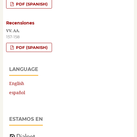
PDF (SPANISH)
Recensiones
VV. AA.
157-158
PDF (SPANISH)
LANGUAGE
English
español
ESTAMOS EN