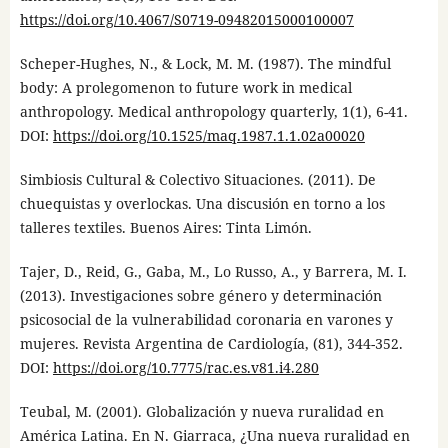
https://doi.org/10.4067/S0719-09482015000100007
Scheper-Hughes, N., & Lock, M. M. (1987). The mindful
body: A prolegomenon to future work in medical
anthropology. Medical anthropology quarterly, 1(1), 6-41.
DOI:
https://doi.org/10.1525/maq.1987.1.1.02a00020
Simbiosis Cultural & Colectivo Situaciones. (2011). De
chuequistas y overlockas. Una discusión en torno a los
talleres textiles. Buenos Aires: Tinta Limón.
Tajer, D., Reid, G., Gaba, M., Lo Russo, A., y Barrera, M. I.
(2013). Investigaciones sobre género y determinación
psicosocial de la vulnerabilidad coronaria en varones y
mujeres. Revista Argentina de Cardiología, (81), 344-352.
DOI:
https://doi.org/10.7775/rac.es.v81.i4.280
Teubal, M. (2001). Globalización y nueva ruralidad en
América Latina. En N. Giarraca, ¿Una nueva ruralidad en