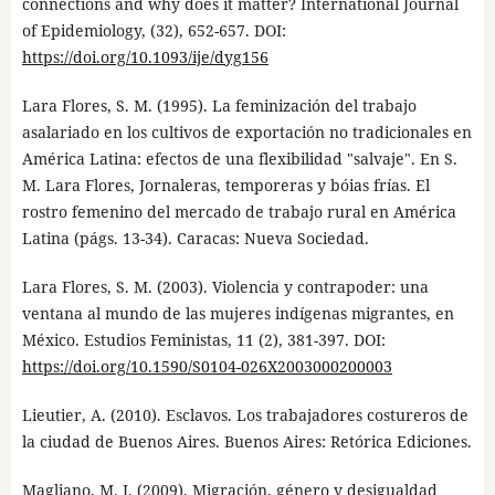
connections and why does it matter? International Journal
of Epidemiology, (32), 652-657. DOI:
https://doi.org/10.1093/ije/dyg156
Lara Flores, S. M. (1995). La feminización del trabajo
asalariado en los cultivos de exportación no tradicionales en
América Latina: efectos de una flexibilidad "salvaje". En S.
M. Lara Flores, Jornaleras, temporeras y bóias frías. El
rostro femenino del mercado de trabajo rural en América
Latina (págs. 13-34). Caracas: Nueva Sociedad.
Lara Flores, S. M. (2003). Violencia y contrapoder: una
ventana al mundo de las mujeres indígenas migrantes, en
México. Estudios Feministas, 11 (2), 381-397. DOI:
https://doi.org/10.1590/S0104-026X2003000200003
Lieutier, A. (2010). Esclavos. Los trabajadores costureros de
la ciudad de Buenos Aires. Buenos Aires: Retórica Ediciones.
Magliano, M. J. (2009). Migración, género y desigualdad