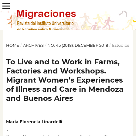
HOME
/
ARCHIVES
/
NO. 45 (2018): DECEMBER 2018
/
Estudios
To Live and to Work in Farms,
Factories and Workshops.
Migrant Women’s Experiences
of Illness and Care in Mendoza
and Buenos Aires
Maria Florencia Linardelli
,