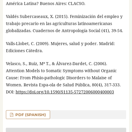
América Latina? Buenos Aires: CLACSO.
Valdés Subercaseaux, X. (2015). Feminización del empleo y
trabajo precario en las agriculturas latinoamericanas
globalizadas. Cuadernos de Antropología Social (41), 39-54.
Valls-Llobet, C. (2009). Mujeres, salud y poder. Madrid:
Ediciones Cátedra.
Velasco, S., Ruiz, Mª T., & Álvarez-Dardet, C. (2006).
Attention Models to Somatic Symptoms without Organic
Cause: From Phisio-pathologic Disorders to Malaise of
Women. Revista Espa-ola de Salud Pública, 80(4), 317-333.
DOI:
https://doi.org/10.1590/S1135-57272006000400003
PDF (SPANISH)