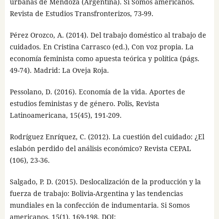
urbanas de Mendoza (Argentina). Si Somos americanos.
Revista de Estudios Transfronterizos, 73-99.
Pérez Orozco, A. (2014). Del trabajo doméstico al trabajo de
cuidados. En Cristina Carrasco (ed.), Con voz propia. La
economía feminista como apuesta teórica y política (págs.
49-74). Madrid: La Oveja Roja.
Pessolano, D. (2016). Economía de la vida. Aportes de
estudios feministas y de género. Polis, Revista
Latinoamericana, 15(45), 191-209.
Rodríguez Enríquez, C. (2012). La cuestión del cuidado: ¿El
eslabón perdido del análisis económico? Revista CEPAL
(106), 23-36.
Salgado, P. D. (2015). Deslocalización de la producción y la
fuerza de trabajo: Bolivia-Argentina y las tendencias
mundiales en la confección de indumentaria. Si Somos
americanos, 15(1), 169-198. DOI: