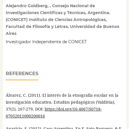
Alejandro Goldberg, , Consejo Nacional de
Investigaciones Científicas y Técnicas, Argentina.
(CONICET) Instituto de Ciencias Antropológicas,
Facultad de Filosofía y Letras, Universidad de Buenos
Aires
Investigador Independiente de CONICET
REFERENCES
Álvarez, C. (2011). El interés de la etnografía escolar en la
investigación educativa. Estudios pedagógicos (Valdivia),
37(2), 267-279. DOI:
https://doi.org/10.4067/S0718-
07052011000200016
Aparicio, S. (2012). Caso Argentina. En F. Soto Baquero, & E.