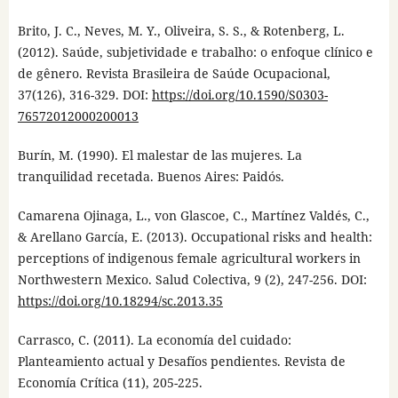
Brito, J. C., Neves, M. Y., Oliveira, S. S., & Rotenberg, L.
(2012). Saúde, subjetividade e trabalho: o enfoque clínico e
de gênero. Revista Brasileira de Saúde Ocupacional,
37(126), 316-329. DOI:
https://doi.org/10.1590/S0303-
76572012000200013
Burín, M. (1990). El malestar de las mujeres. La
tranquilidad recetada. Buenos Aires: Paidós.
Camarena Ojinaga, L., von Glascoe, C., Martínez Valdés, C.,
& Arellano García, E. (2013). Occupational risks and health:
perceptions of indigenous female agricultural workers in
Northwestern Mexico. Salud Colectiva, 9 (2), 247-256. DOI:
https://doi.org/10.18294/sc.2013.35
Carrasco, C. (2011). La economía del cuidado:
Planteamiento actual y Desafíos pendientes. Revista de
Economía Crítica (11), 205-225.