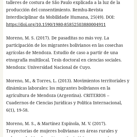
talleres de costura de São Paulo explicada a la luz de la
producción del consentimiento. Remhu-Revista
Interdisciplinar da Mobilidade Humana, 25(49). DOI:
https://doi.org/10.1590/1980-85852503880004911
Moreno, M. S. (2017). De pasaditas no más voy. La
participación de los migrantes bolivianos en las cosechas
agrícolas de Mendoza. Estudio de caso a partir de una
etnografía multilocal. Tesis doctoral en ciencias sociales.
Mendoza: Universidad Nacional de Cuyo.
Moreno, M., & Torres, L. (2013). Movimientos territoriales y
dinámicas laborales: los migrantes bolivianos en la
agricultura de Mendoza (Argentina). CRITERIOS –
Cuadernos de Ciencias Jurídicas y Política Internacional,
6(1), 19-58.
Moreno, M. S., & Martínez Espínola, M. V. (2017).
Trayectorias de mujeres bolivianas en áreas rurales y