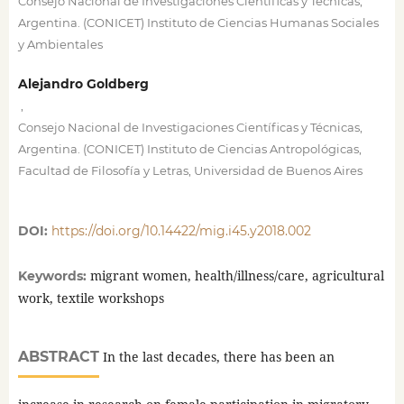
Consejo Nacional de Investigaciones Científicas y Técnicas,
Argentina. (CONICET) Instituto de Ciencias Humanas Sociales
y Ambientales
Alejandro Goldberg
,
Consejo Nacional de Investigaciones Científicas y Técnicas,
Argentina. (CONICET) Instituto de Ciencias Antropológicas,
Facultad de Filosofía y Letras, Universidad de Buenos Aires
DOI:
https://doi.org/10.14422/mig.i45.y2018.002
migrant women, health/illness/care, agricultural
Keywords:
work, textile workshops
ABSTRACT
In the last decades, there has been an