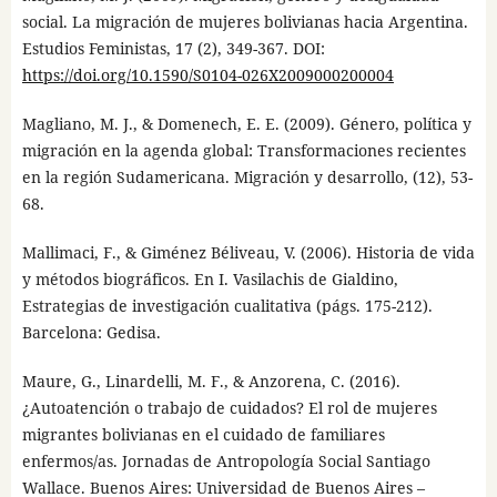
social. La migración de mujeres bolivianas hacia Argentina.
Estudios Feministas, 17 (2), 349-367. DOI:
https://doi.org/10.1590/S0104-026X2009000200004
Magliano, M. J., & Domenech, E. E. (2009). Género, política y
migración en la agenda global: Transformaciones recientes
en la región Sudamericana. Migración y desarrollo, (12), 53-
68.
Mallimaci, F., & Giménez Béliveau, V. (2006). Historia de vida
y métodos biográficos. En I. Vasilachis de Gialdino,
Estrategias de investigación cualitativa (págs. 175-212).
Barcelona: Gedisa.
Maure, G., Linardelli, M. F., & Anzorena, C. (2016).
¿Autoatención o trabajo de cuidados? El rol de mujeres
migrantes bolivianas en el cuidado de familiares
enfermos/as. Jornadas de Antropología Social Santiago
Wallace. Buenos Aires: Universidad de Buenos Aires –