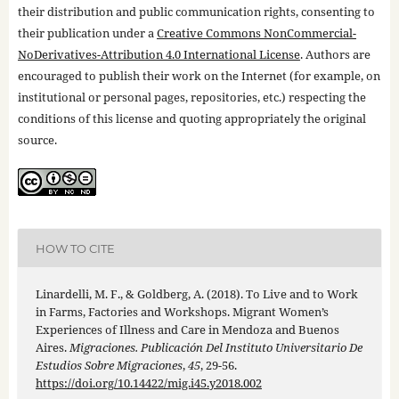
their distribution and public communication rights, consenting to
their publication under a
Creative Commons NonCommercial-
NoDerivatives-Attribution 4.0 International License
. Authors are
encouraged to publish their work on the Internet (for example, on
institutional or personal pages, repositories, etc.) respecting the
conditions of this license and quoting appropriately the original
source.
HOW TO CITE
Linardelli, M. F., & Goldberg, A. (2018). To Live and to Work
in Farms, Factories and Workshops. Migrant Women’s
Experiences of Illness and Care in Mendoza and Buenos
Aires.
Migraciones. Publicación Del Instituto Universitario De
Estudios Sobre Migraciones
,
45
, 29-56.
https://doi.org/10.14422/mig.i45.y2018.002