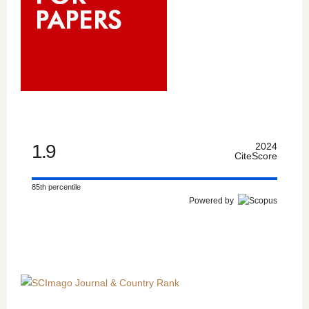
1.9
2024
CiteScore
85th percentile
Powered by