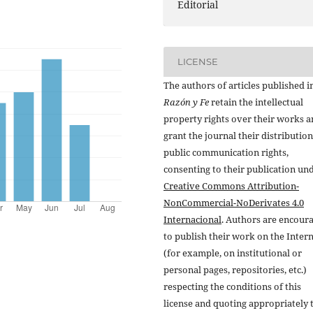
Editorial
LICENSE
The authors of articles published i
Razón y Fe
retain the intellectual
property rights over their works 
grant the journal their distributio
public communication rights,
consenting to their publication un
Creative Commons Attribution-
NonCommercial-NoDerivates 4.0
Internacional
. Authors are encour
to publish their work on the Inter
(for example, on institutional or
personal pages, repositories, etc.)
respecting the conditions of this
license and quoting appropriately 