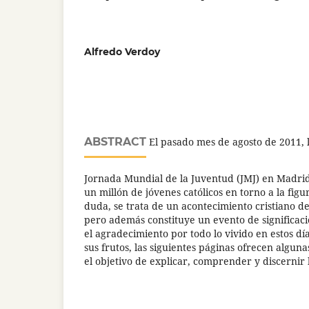
Alfredo Verdoy
ABSTRACT
El pasado mes de agosto de 2011, l
Jornada Mundial de la Juventud (JMJ) en Madri
un millón de jóvenes católicos en torno a la figu
duda, se trata de un acontecimiento cristiano de
pero además constituye un evento de significació
el agradecimiento por todo lo vivido en estos dí
sus frutos, las siguientes páginas ofrecen alguna
el objetivo de explicar, comprender y discernir 