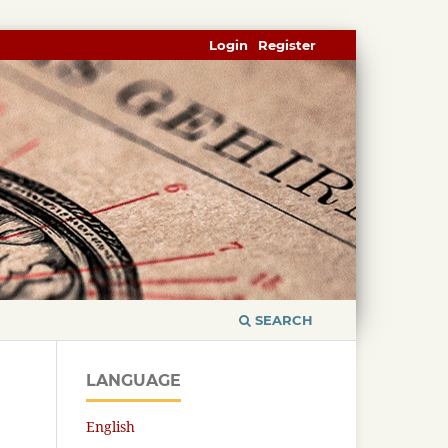
Login
Register
SEARCH
LANGUAGE
English