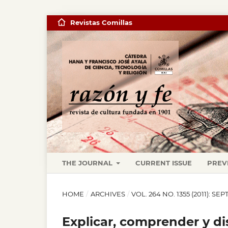
Revistas Comillas
THE JOURNAL
CURRENT ISSUE
PREV
HOME
/
ARCHIVES
/
VOL. 264 NO. 1355 (2011): SE
Explicar, comprender y di