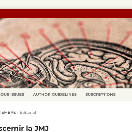
IOUS ISSUES
AUTHOR GUIDELINES
SUSCRIPTIONS
PTIEMBRE
/
Editorial
scernir la JMJ