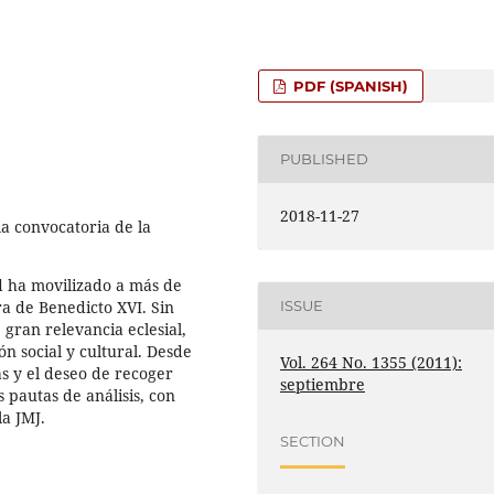
PDF (SPANISH)
PUBLISHED
2018-11-27
a convocatoria de la
d ha movilizado a más de
ra de Benedicto XVI. Sin
ISSUE
 gran relevancia eclesial,
n social y cultural. Desde
Vol. 264 No. 1355 (2011):
as y el deseo de recoger
septiembre
s pautas de análisis, con
la JMJ.
SECTION