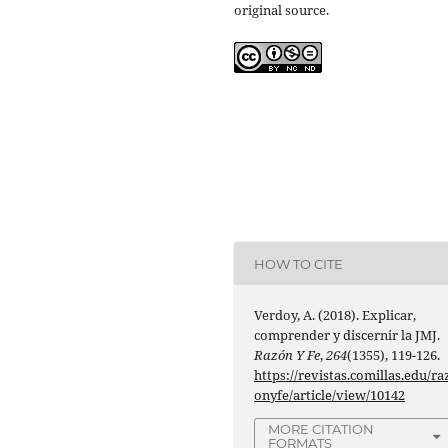
original source.
HOW TO CITE
Verdoy, A. (2018). Explicar,
comprender y discernir la JMJ.
Razón Y Fe
,
264
(1355), 119-126.
https://revistas.comillas.edu/ra
onyfe/article/view/10142
MORE CITATION
FORMATS