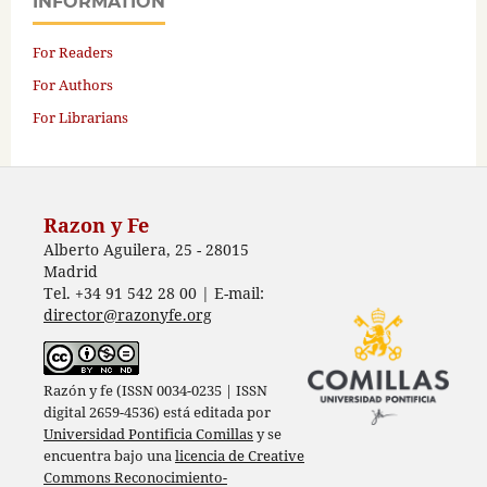
INFORMATION
For Readers
For Authors
For Librarians
Razon y Fe
Alberto Aguilera, 25 - 28015
Madrid
Tel. +34 91 542 28 00 | E-mail:
director@razonyfe.org
Razón y fe (ISSN 0034-0235 | ISSN
digital 2659-4536) está editada por
Universidad Pontificia Comillas
y se
encuentra bajo una
licencia de Creative
Commons Reconocimiento-