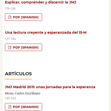
Explicar, comprender y discernir la JMJ
119-126
PDF (SPANISH)
Una lectura creyente y esperanzada del 15-M
127-134
PDF (SPANISH)
ARTÍCULOS
JMJ Madrid 2011: unas jornadas para la esperanza
Mons. Carlos Escribano
135-145
PDF (SPANISH)