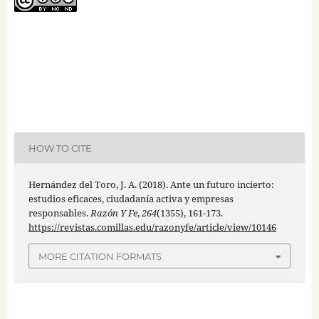
HOW TO CITE
Hernández del Toro, J. A. (2018). Ante un futuro incierto:
estudios eficaces, ciudadanía activa y empresas
responsables.
Razón Y Fe
,
264
(1355), 161-173.
https://revistas.comillas.edu/razonyfe/article/view/10146
MORE CITATION FORMATS