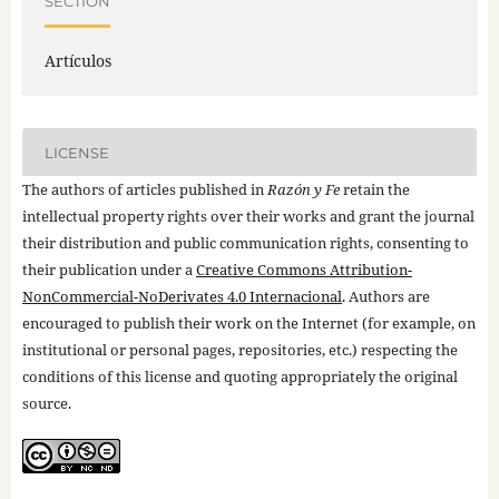
SECTION
Artículos
LICENSE
The authors of articles published in
Razón y Fe
retain the
intellectual property rights over their works and grant the journal
their distribution and public communication rights, consenting to
their publication under a
Creative Commons Attribution-
NonCommercial-NoDerivates 4.0 Internacional
. Authors are
encouraged to publish their work on the Internet (for example, on
institutional or personal pages, repositories, etc.) respecting the
conditions of this license and quoting appropriately the original
source.