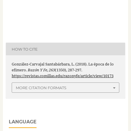
HOW TO CITE
González-Carvajal Santabárbara, L. (2018). La época de lo
efímero.
Razón Y Fe
,
263
(1350), 287-297.
https://revistas.comillas.edu/razonyfe/article/view/10173
MORE CITATION FORMATS
LANGUAGE