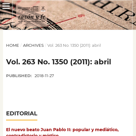
HOME
/
ARCHIVES
/
Vol. 263 No. 1350 (2011): abril
Vol. 263 No. 1350 (2011): abril
PUBLISHED:
2018-11-27
EDITORIAL
El nuevo beato Juan Pablo II: popular y mediático,
contradictorio y místico