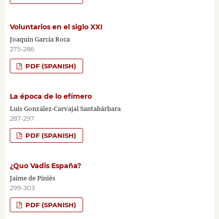
Voluntarios en el siglo XXI
Joaquín García Roca
275-286
PDF (SPANISH)
La época de lo efímero
Luis González-Carvajal Santabárbara
287-297
PDF (SPANISH)
¿Quo Vadis España?
Jaime de Piniés
299-303
PDF (SPANISH)