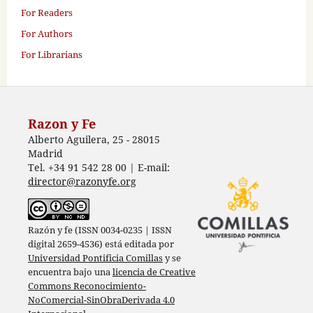
For Readers
For Authors
For Librarians
Razon y Fe
Alberto Aguilera, 25 - 28015
Madrid
Tel. +34 91 542 28 00 | E-mail:
director@razonyfe.org
Razón y fe (ISSN 0034-0235 | ISSN
digital 2659-4536) está editada por
Universidad Pontificia Comillas
y se
encuentra bajo una
licencia de Creative
Commons Reconocimiento-
NoComercial-SinObraDerivada 4.0