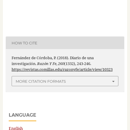
HOW TO CITE
Fernández de Córdoba, P. (2018). Diario de una
investigación.
Razón Y Fe
,
260
(1332), 243-246.
https://revistas.comillas.edu/razonyfe/article/view/10323
MORE CITATION FORMATS
LANGUAGE
English