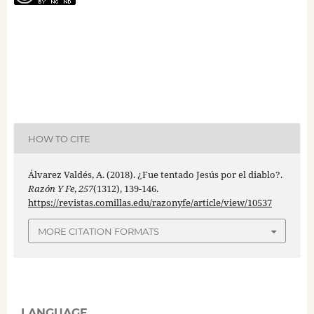
HOW TO CITE
Álvarez Valdés, A. (2018). ¿Fue tentado Jesús por el diablo?.
Razón Y Fe
,
257
(1312), 139-146.
https://revistas.comillas.edu/razonyfe/article/view/10537
MORE CITATION FORMATS
LANGUAGE