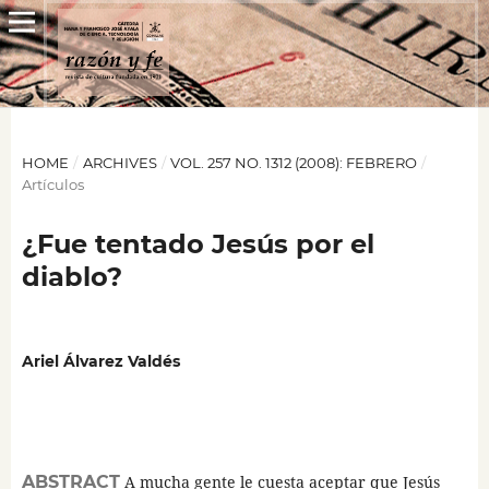
HOME
/
ARCHIVES
/
VOL. 257 NO. 1312 (2008): FEBRERO
/
Artículos
¿Fue tentado Jesús por el
diablo?
Ariel Álvarez Valdés
ABSTRACT
A mucha gente le cuesta aceptar que Jesús