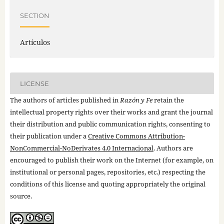
SECTION
Artículos
LICENSE
The authors of articles published in
Razón y Fe
retain the
intellectual property rights over their works and grant the journal
their distribution and public communication rights, consenting to
their publication under a
Creative Commons Attribution-
NonCommercial-NoDerivates 4.0 Internacional
. Authors are
encouraged to publish their work on the Internet (for example, on
institutional or personal pages, repositories, etc.) respecting the
conditions of this license and quoting appropriately the original
source.