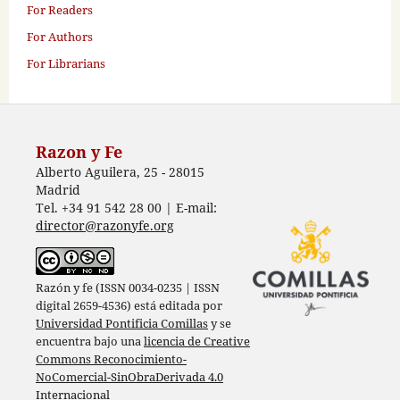
For Readers
For Authors
For Librarians
Razon y Fe
Alberto Aguilera, 25 - 28015
Madrid
Tel. +34 91 542 28 00 | E-mail:
director@razonyfe.org
Razón y fe (ISSN 0034-0235 | ISSN
digital 2659-4536) está editada por
Universidad Pontificia Comillas
y se
encuentra bajo una
licencia de Creative
Commons Reconocimiento-
NoComercial-SinObraDerivada 4.0
Internacional