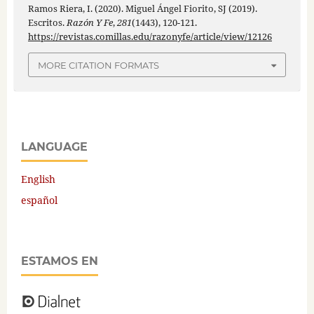
Ramos Riera, I. (2020). Miguel Ángel Fiorito, SJ (2019).
Escritos.
Razón Y Fe
,
281
(1443), 120-121.
https://revistas.comillas.edu/razonyfe/article/view/12126
MORE CITATION FORMATS
LANGUAGE
English
español
ESTAMOS EN