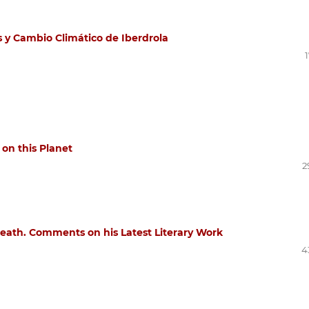
as y Cambio Climático de Iberdrola
on this Planet
2
Death. Comments on his Latest Literary Work
4