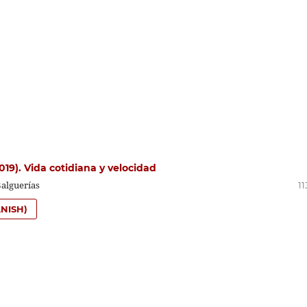
019). Vida cotidiana y velocidad
alguerías
11
NISH)