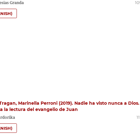
esias Granda
10
NISH)
ragan, Marinella Perroni (2019). Nadie ha visto nunca a Dios.
a la lectura del evangelio de Juan
Ordorika
11
NISH)