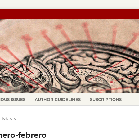
IOUS ISSUES
AUTHOR GUIDELINES
SUSCRIPTIONS
o-febrero
enero-febrero