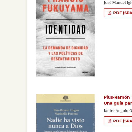
José Manuel Igl
PDF (SPA
Pius-Ramón T
Una guía par
Ianire Angulo 
PDF (SPA