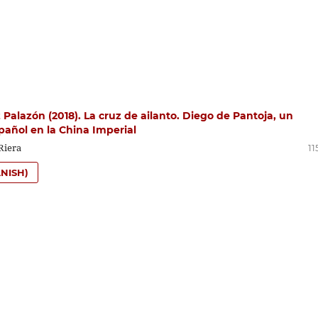
Palazón (2018). La cruz de ailanto. Diego de Pantoja, un
pañol en la China Imperial
Riera
11
NISH)