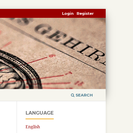
Login
Register
SEARCH
LANGUAGE
English