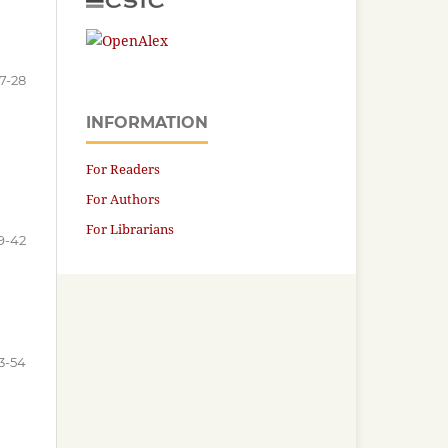
17-28
INFORMATION
For Readers
For Authors
For Librarians
9-42
3-54