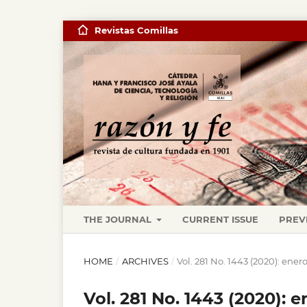
Revistas Comillas
THE JOURNAL
CURRENT ISSUE
PREV
HOME
/
ARCHIVES
/
Vol. 281 No. 1443 (2020): ener
Vol. 281 No. 1443 (2020): 