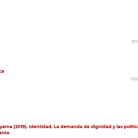
101
ca
105
yama (2019). Identidad. La demanda de dignidad y las polític
ento