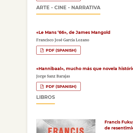
ARTE - CINE - NARRATIVA
«Le Mans ‘66», de James Mangold
Francisco José García Lozano
PDF (SPANISH)
«Hannibaal», mucho más que novela históri
Jorge Sanz Barajas
PDF (SPANISH)
LIBROS
Francis Fuku
de resentimi