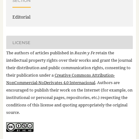
SECTION
Editorial
LICENSE
The authors of articles published in
Razón y Fe
retain the
intellectual property rights over their works and grant the journal
their distribution and public communication rights, consenting to
their publication under a
Creative Commons Attribution-
NonCommercial-NoDerivates 4.0 Internacional
. Authors are
encouraged to publish their work on the Internet (for example, on
institutional or personal pages, repositories, etc.) respecting the
conditions of this license and quoting appropriately the original
source.