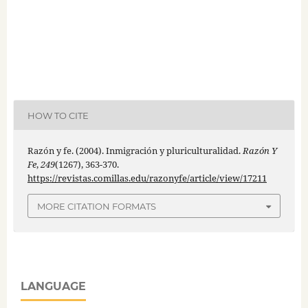
HOW TO CITE
Razón y fe. (2004). Inmigración y pluriculturalidad.
Razón Y
Fe
,
249
(1267), 363-370.
https://revistas.comillas.edu/razonyfe/article/view/17211
MORE CITATION FORMATS
LANGUAGE